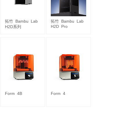
拓竹
Bambu
Lab
拓竹
Bambu
Lab
H2D
Pro
H2D系列
Form
4B
Form
4