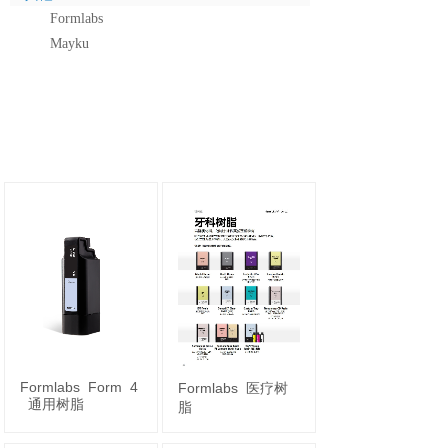
Formlabs
Mayku
Formlabs
Form
4
Formlabs
医疗树
通用树脂
脂