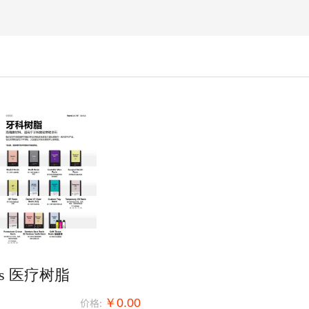
abs 医疗树脂
价格:
￥0.00