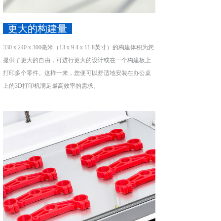
更大的构建量
330 x 240 x 300毫米（13 x 9.4 x 11.8英寸）的构建体积为您
提供了更大的自由，可进行更大的设计或在一个构建板上
打印多个零件。这样一来，您便可以舒适地安装在办公桌
上的3D打印机满足最高效率的需求。