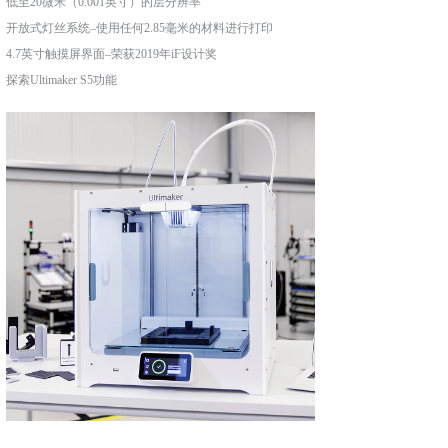
低至20微米（0.001英寸）的层分辨率
开放式灯丝系统–使用任何2.85毫米的材料进行打印
4.7英寸触摸屏界面–荣获2019年iF设计奖
探索Ultimaker S5功能