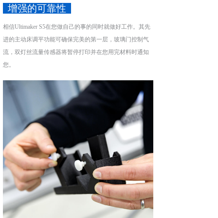
增强的可靠性
相信Ultimaker S5在您做自己的事的同时就做好工作。其先
进的主动床调平功能可确保完美的第一层，玻璃门控制气
流，双灯丝流量传感器将暂停打印并在您用完材料时通知
您。