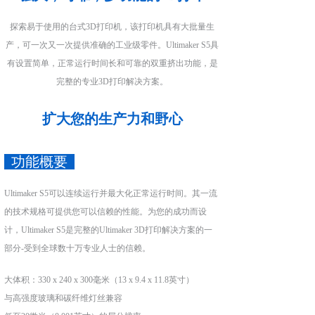
探索易于使用的台式3D打印机，该打印机具有大批量生
产，可一次又一次提供准确的工业级零件。Ultimaker S5具
有设置简单，正常运行时间长和可靠的双重挤出功能，是
完整的专业3D打印解决方案。
扩大您的生产力和野心
功能概要
Ultimaker S5可以连续运行并最大化正常运行时间。其一流
的技术规格可提供您可以信赖的性能。为您的成功而设
计，Ultimaker S5是完整的Ultimaker 3D打印解决方案的一
部分-受到全球数十万专业人士的信赖。
大体积：330 x 240 x 300毫米（13 x 9.4 x 11.8英寸）
与高强度玻璃和碳纤维灯丝兼容